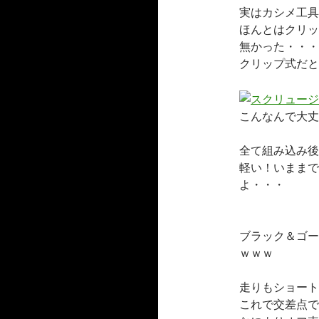
実はカシメ工具
ほんとはクリッ
無かった・・・
クリップ式だと
こんなんで大丈
全て組み込み後
軽い！いままで
よ・・・
ブラック＆ゴー
ｗｗｗ
走りもショート
これで交差点で