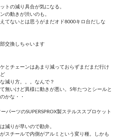
ットの減り具合が気になる。
ンの動きが渋いのも。
えてないとは思うがまだオド8000キロ台だしな
部交換しちゃいます
ケとチェーンはあまり減っておらずまだまだ行け
ど
な減り方。。。なんで？
て無いけど異様に動きが悪い。5年たつとシールと
のかな・・
ーパーツのSUPERSPROX製ステルススプロケット
は減りが早いので勘弁。
がスチールで内側がアルミという変り種。しかも