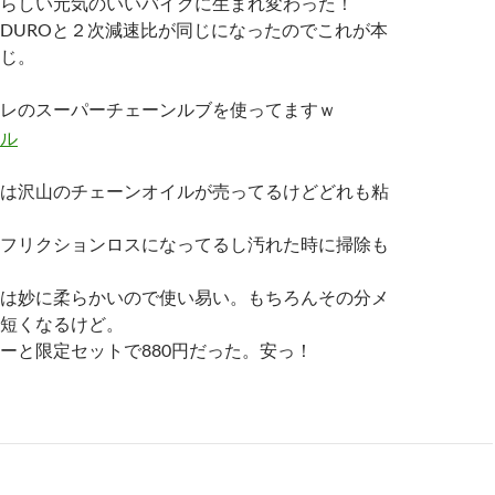
らしい元気のいいバイクに生まれ変わった！
ENDUROと２次減速比が同じになったのでこれが本
じ。
レのスーパーチェーンルブを使ってますｗ
は沢山のチェーンオイルが売ってるけどどれも粘
フリクションロスになってるし汚れた時に掃除も
は妙に柔らかいので使い易い。もちろんその分メ
短くなるけど。
ーと限定セットで880円だった。安っ！