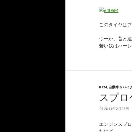
このタイヤはフ
つーか、昔と違
若い奴はハーレ
KTM
,
自動車＆バイ
スプロ
2011年2月28日
エンジンスプロ
だけど