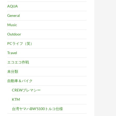
AQUA
General
Music
Outdoor
PCライフ（笑）
Travel
エコエコ作戦
未分類
自動車＆バイク
CREWプレマシー
KTM
台湾ヤマハBW'S100トルコ仕様