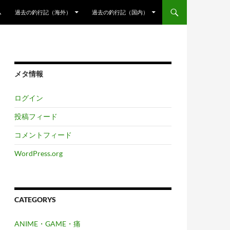
ム
過去の釣行記（海外）
過去の釣行記（国内）
メタ情報
ログイン
投稿フィード
コメントフィード
WordPress.org
CATEGORYS
ANIME・GAME・痛