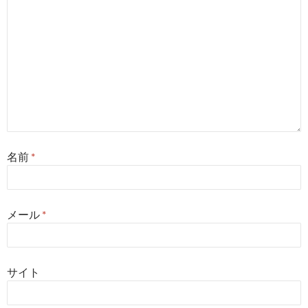
名前
*
メール
*
サイト